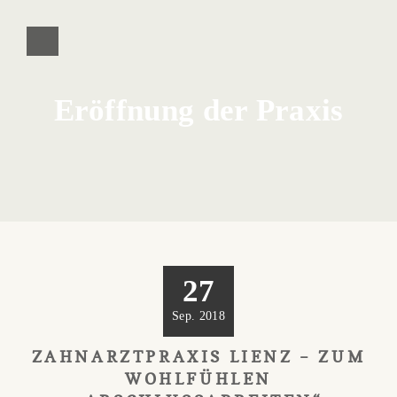
Eröffnung der Praxis
27
Sep. 2018
ZAHNARZTPRAXIS LIENZ – ZUM
WOHLFÜHLEN