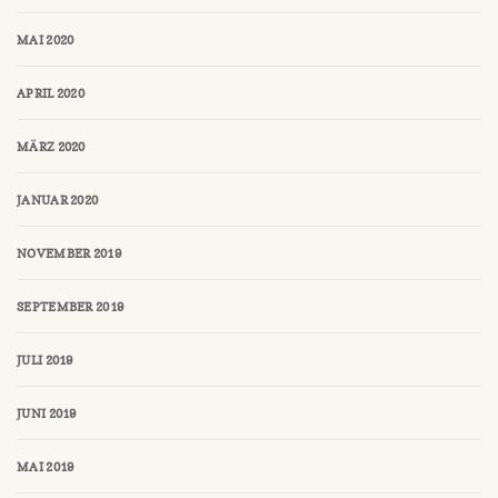
MAI 2020
APRIL 2020
MÄRZ 2020
JANUAR 2020
NOVEMBER 2019
SEPTEMBER 2019
JULI 2019
JUNI 2019
MAI 2019