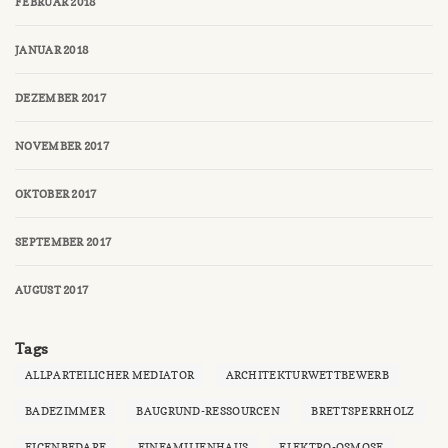
FEBRUAR 2018
JANUAR 2018
DEZEMBER 2017
NOVEMBER 2017
OKTOBER 2017
SEPTEMBER 2017
AUGUST 2017
Tags
ALLPARTEILICHER MEDIATOR
ARCHITEKTURWETTBEWERB
BADEZIMMER
BAUGRUND-RESSOURCEN
BRETTSPERRHOLZ
EIGENBEDARF
EINFAMILIENHAUS
ELEKTRO-OSMOSE