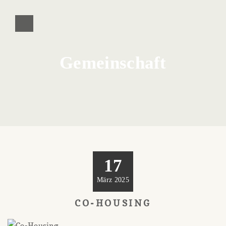
Gemeinschaft
17
März 2025
CO-HOUSING