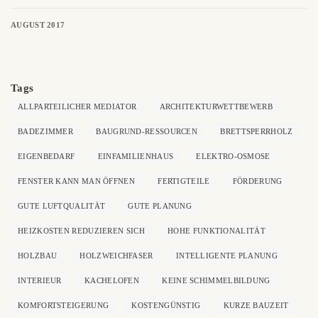
AUGUST 2017
Tags
ALLPARTEILICHER MEDIATOR
ARCHITEKTURWETTBEWERB
BADEZIMMER
BAUGRUND-RESSOURCEN
BRETTSPERRHOLZ
EIGENBEDARF
EINFAMILIENHAUS
ELEKTRO-OSMOSE
FENSTER KANN MAN ÖFFNEN
FERTIGTEILE
FÖRDERUNG
GUTE LUFTQUALITÄT
GUTE PLANUNG
HEIZKOSTEN REDUZIEREN SICH
HOHE FUNKTIONALITÄT
HOLZBAU
HOLZWEICHFASER
INTELLIGENTE PLANUNG
INTERIEUR
KACHELOFEN
KEINE SCHIMMELBILDUNG
KOMFORTSTEIGERUNG
KOSTENGÜNSTIG
KURZE BAUZEIT