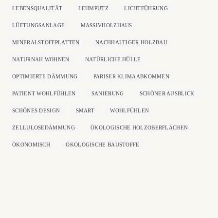
LEBENSQUALITÄT
LEHMPUTZ
LICHTFÜHRUNG
LÜFTUNGSANLAGE
MASSIVHOLZHAUS
MINERALSTOFFPLATTEN
NACHHALTIGER HOLZBAU
NATURNAH WOHNEN
NATÜRLICHE HÜLLE
OPTIMIERTE DÄMMUNG
PARISER KLIMAABKOMMEN
PATIENT WOHLFÜHLEN
SANIERUNG
SCHÖNER AUSBLICK
SCHÖNES DESIGN
SMART
WOHLFÜHLEN
ZELLULOSEDÄMMUNG
ÖKOLOGISCHE HOLZOBERFLÄCHEN
ÖKONOMISCH
ÖKOLOGISCHE BAUSTOFFE