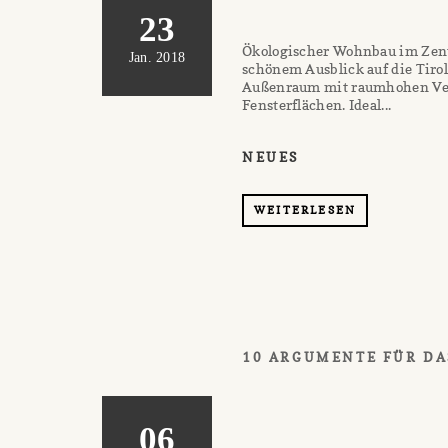
23
Ökologischer Wohnbau im Zen
Jan. 2018
schönem Ausblick auf die Tiro
Außenraum mit raumhohen Verg
Fensterflächen. Ideal...
NEUES
WEITERLESEN
10 ARGUMENTE FÜR DA
06