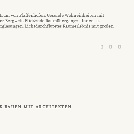
trum von Pfaffenhofen. Gesunde Wohneinheiten mit
ler Bergwelt. Fließende Raumübergänge - Innen- u.
lasungen. Lichtdurchflutetes Raumerlebnis mit großen
S BAUEN MIT ARCHITEKTEN