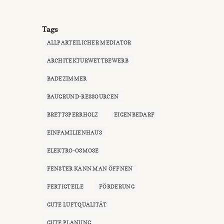
Tags
ALLPARTEILICHER MEDIATOR
ARCHITEKTURWETTBEWERB
BADEZIMMER
BAUGRUND-RESSOURCEN
BRETTSPERRHOLZ
EIGENBEDARF
EINFAMILIENHAUS
ELEKTRO-OSMOSE
FENSTER KANN MAN ÖFFNEN
FERTIGTEILE
FÖRDERUNG
GUTE LUFTQUALITÄT
GUTE PLANUNG