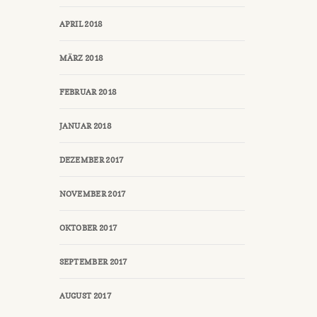
APRIL 2018
MÄRZ 2018
FEBRUAR 2018
JANUAR 2018
DEZEMBER 2017
NOVEMBER 2017
OKTOBER 2017
SEPTEMBER 2017
AUGUST 2017