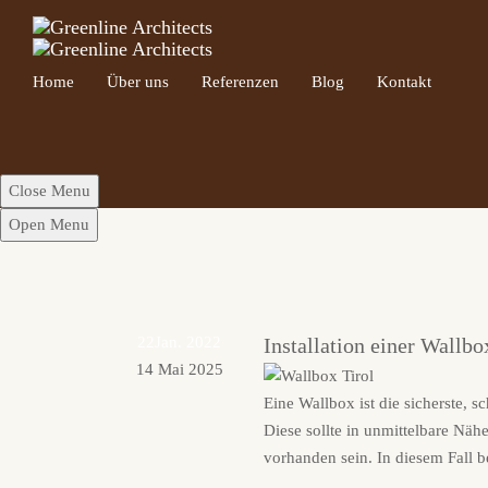
Home
Über uns
Referenzen
Blog
Kontakt
Close Menu
Open Menu
22
Jan. 2022
Installation einer Wallbo
14 Mai 2025
Eine Wallbox ist die sicherste, 
Diese sollte in unmittelbare Nähe
vorhanden sein. In diesem Fall be