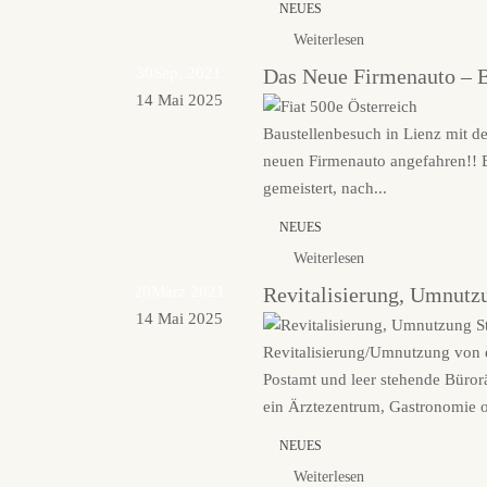
NEUES
Weiterlesen
30
Sep. 2021
Das Neue Firmenauto – B
14 Mai 2025
Baustellenbesuch in Lienz mit d
neuen Firmenauto angefahren!! 
gemeistert, nach...
NEUES
Weiterlesen
20
März 2021
Revitalisierung, Umnutzu
14 Mai 2025
Revitalisierung/Umnutzung von e
Postamt und leer stehende Büror
ein Ärztezentrum, Gastronomie 
NEUES
Weiterlesen