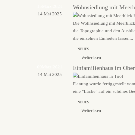
15
März 2021
Wohnsiedlung mit Meerbl
14 Mai 2025
Die Wohnsiedlung mit Meerblick
die Topographie und den Ausblic
die einzelnen Einheiten lassen...
NEUES
Weiterlesen
09
März 2021
Einfamilienhaus im Ober
14 Mai 2025
Planung wurde fertiggestellt vo
eine "Lücke" auf ein schönes Be
NEUES
Weiterlesen