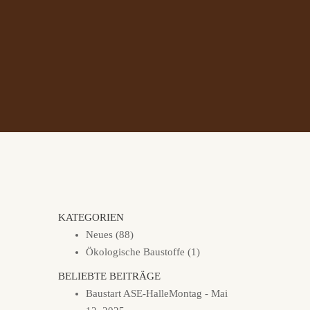
KATEGORIEN
Neues
(88)
Ökologische Baustoffe
(1)
BELIEBTE BEITRÄGE
Baustart ASE-Halle
Montag - Mai