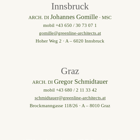
Innsbruck
Johannes Gomille
ARCH. DI
· MSC
mobil +43 650 / 30 73 07 1
gomille@greenline-architects.at
Hoher Weg 2 · A – 6020 Innsbruck
Graz
Gregor Schmidtauer
ARCH. DI
mobil +43 680 / 2 11 33 42
schmidtauer@greenline-architects.at
Brockmanngasse 118/26 · A – 8010 Graz