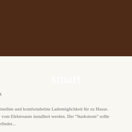
smart
x
schnellste und komfortabelste Lademöglichkeit für zu Hause.
 vom Elektroauto installiert werden. Der "Starkstrom" sollte
findet...