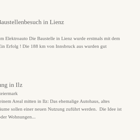
austellenbesuch in Lienz
em Elektroauto Die Baustelle in Lienz wurde erstmals mit dem
Ein Erfolg ! Die 188 km von Innsbruck aus wurden gut
ng in Ilz
inem Areal mitten in Ilz: Das ehemalige Autohaus, altes
äume sollen einer neuen Nutzung zuführt werden. Die Idee ist
oder Wohnungen...