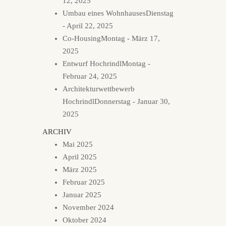
12, 2025
Umbau eines Wohnhauses
Dienstag
- April 22, 2025
Co-Housing
Montag - März 17,
2025
Entwurf Hochrindl
Montag -
Februar 24, 2025
Architekturwettbewerb
Hochrindl
Donnerstag - Januar 30,
2025
ARCHIV
Mai 2025
April 2025
März 2025
Februar 2025
Januar 2025
November 2024
Oktober 2024