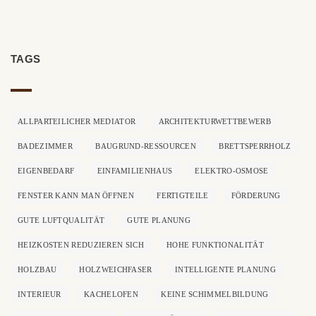
TAGS
ALLPARTEILICHER MEDIATOR
ARCHITEKTURWETTBEWERB
BADEZIMMER
BAUGRUND-RESSOURCEN
BRETTSPERRHOLZ
EIGENBEDARF
EINFAMILIENHAUS
ELEKTRO-OSMOSE
FENSTER KANN MAN ÖFFNEN
FERTIGTEILE
FÖRDERUNG
GUTE LUFTQUALITÄT
GUTE PLANUNG
HEIZKOSTEN REDUZIEREN SICH
HOHE FUNKTIONALITÄT
HOLZBAU
HOLZWEICHFASER
INTELLIGENTE PLANUNG
INTERIEUR
KACHELOFEN
KEINE SCHIMMELBILDUNG