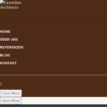
HOME
ÜBER UNS
REFERENZEN
BLOG
KONTAKT
Close Menu
Open Menu