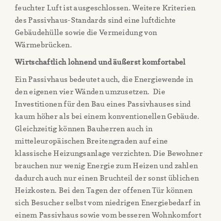
feuchter Luft ist ausgeschlossen. Weitere Kriterien
des Passivhaus-Standards sind eine luftdichte
Gebäudehülle sowie die Vermeidung von
Wärmebrücken.
Wirtschaftlich lohnend und äußerst komfortabel
Ein Passivhaus bedeutet auch, die Energiewende in
den eigenen vier Wänden umzusetzen. Die
Investitionen für den Bau eines Passivhauses sind
kaum höher als bei einem konventionellen Gebäude.
Gleichzeitig können Bauherren auch in
mitteleuropäischen Breitengraden auf eine
klassische Heizungsanlage verzichten. Die Bewohner
brauchen nur wenig Energie zum Heizen und zahlen
dadurch auch nur einen Bruchteil der sonst üblichen
Heizkosten. Bei den Tagen der offenen Tür können
sich Besucher selbst vom niedrigen Energiebedarf in
einem Passivhaus sowie vom besseren Wohnkomfort