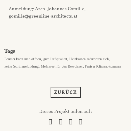
Anmeldung: Arch. Johannes Gomille,
gomille@greenline-architects.at
Tags
,
,
,
Fenster kann man öffnen
gute Luftqualität
Heizkosten reduzieren sich
,
,
keine Schimmelbildung
Mehrwert für den Bewohner
Pariser Klimaabkommen
ZURÜCK
Dieses Projekt teilen auf: