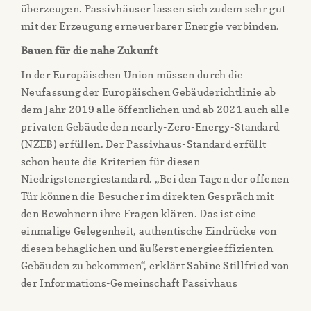
überzeugen. Passivhäuser lassen sich zudem sehr gut
mit der Erzeugung erneuerbarer Energie verbinden.
Bauen für die nahe Zukunft
In der Europäischen Union müssen durch die
Neufassung der Europäischen Gebäuderichtlinie ab
dem Jahr 2019 alle öffentlichen und ab 2021 auch alle
privaten Gebäude den nearly-Zero-Energy-Standard
(NZEB) erfüllen. Der Passivhaus-Standard erfüllt
schon heute die Kriterien für diesen
Niedrigstenergiestandard. „Bei den Tagen der offenen
Tür können die Besucher im direkten Gespräch mit
den Bewohnern ihre Fragen klären. Das ist eine
einmalige Gelegenheit, authentische Eindrücke von
diesen behaglichen und äußerst energieeffizienten
Gebäuden zu bekommen“, erklärt Sabine Stillfried von
der Informations-Gemeinschaft Passivhaus