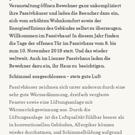
Veranstaltung öffnen Bewohner ganz unkompliziert
ihre Passivhäuser und laden die Besucher dazu ein,
sich vom erhöhten Wohnkomfort sowie der
Energieeffizienz des Gebäudes selbst zu überzeugen.
Willkommen im Passivhaus! In diesem Jahr finden
die Tage der offenen Tür im Passivhaus vom 8. bis
zum 10. November 2019 statt. Und das wieder
weltweit. Auch im Lienzer Passivhaus laden die
Bewohner dazu ein, ihr Haus zu besichtigen.
Schimmel ausgeschlossen – stets gute Luft
Passivhäuser zeichnen sich unter anderem durch eine
sehr gute Wärmedämmung, dreifach verglaste
Fenster sowie eine Lüftungsanlage mit
Wärmerückgewinnung aus. Durch die
Lüftungsanlage ist die Luftqualität fühlbar besser als
in konventionellen Gebäuden, Allergiker können
wieder durchatmen, und Schimmelbildung aufgrund