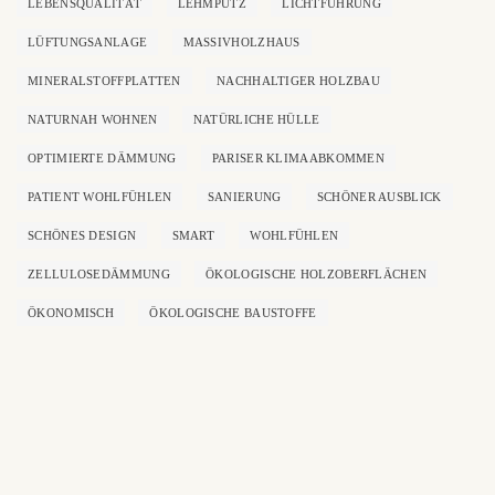
LEBENSQUALITÄT
LEHMPUTZ
LICHTFÜHRUNG
LÜFTUNGSANLAGE
MASSIVHOLZHAUS
MINERALSTOFFPLATTEN
NACHHALTIGER HOLZBAU
NATURNAH WOHNEN
NATÜRLICHE HÜLLE
OPTIMIERTE DÄMMUNG
PARISER KLIMAABKOMMEN
PATIENT WOHLFÜHLEN
SANIERUNG
SCHÖNER AUSBLICK
SCHÖNES DESIGN
SMART
WOHLFÜHLEN
ZELLULOSEDÄMMUNG
ÖKOLOGISCHE HOLZOBERFLÄCHEN
ÖKONOMISCH
ÖKOLOGISCHE BAUSTOFFE