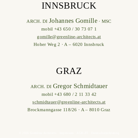
INNSBRUCK
Johannes Gomille
ARCH. DI
· MSC
mobil +43 650 / 30 73 07 1
gomille@greenline-architects.at
Hoher Weg 2 · A – 6020 Innsbruck
GRAZ
Gregor Schmidtauer
ARCH. DI
mobil +43 680 / 2 11 33 42
schmidtauer@greenline-architects.at
Brockmanngasse 118/26 · A – 8010 Graz
© 2026 Greenline Architects ·
Impressum
·
AGB-ZT
·
Datenschutzerklärung