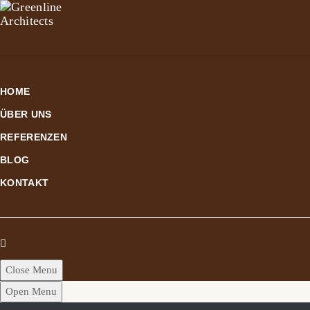
HOME
ÜBER UNS
REFERENZEN
BLOG
KONTAKT
Close Menu
Open Menu