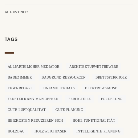
AUGUST 2017
TAGS
ALLPARTEILICHER MEDIATOR
ARCHITEKTURWETTBEWERB
BADEZIMMER
BAUGRUND-RESSOURCEN
BRETTSPERRHOLZ
EIGENBEDARF
EINFAMILIENHAUS
ELEKTRO-OSMOSE
FENSTER KANN MAN ÖFFNEN
FERTIGTEILE
FÖRDERUNG
GUTE LUFTQUALITÄT
GUTE PLANUNG
HEIZKOSTEN REDUZIEREN SICH
HOHE FUNKTIONALITÄT
HOLZBAU
HOLZWEICHFASER
INTELLIGENTE PLANUNG