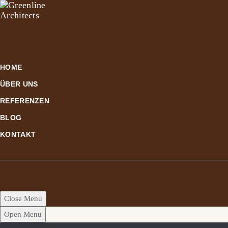
HOME
ÜBER UNS
REFERENZEN
BLOG
KONTAKT
Close Menu
Open Menu