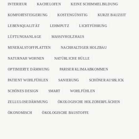
INTERIEUR
KACHELOFEN
KEINE SCHIMMELBILDUNG
KOMFORTSTEIGERUNG
KOSTENGÜNSTIG
KURZE BAUZEIT
LEBENSQUALITÄT
LEHMPUTZ
LICHTFÜHRUNG
LÜFTUNGSANLAGE
MASSIVHOLZHAUS
MINERALSTOFFPLATTEN
NACHHALTIGER HOLZBAU
NATURNAH WOHNEN
NATÜRLICHE HÜLLE
OPTIMIERTE DÄMMUNG
PARISER KLIMAABKOMMEN
PATIENT WOHLFÜHLEN
SANIERUNG
SCHÖNER AUSBLICK
SCHÖNES DESIGN
SMART
WOHLFÜHLEN
ZELLULOSEDÄMMUNG
ÖKOLOGISCHE HOLZOBERFLÄCHEN
ÖKONOMISCH
ÖKOLOGISCHE BAUSTOFFE