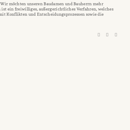
g! Wir möchten unseren Baudamen und Bauherrn mehr
ist ein freiwilliges, außergerichtliches Verfahren, welches
it Konflikten und Entscheidungsprozessen sowie die