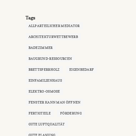
Tags
ALLPARTEILICHER MEDIATOR
ARCHITEKTURWETTBEWERB
BADEZIMMER
BAUGRUND-RESSOURCEN
BRETTSPERRHOLZ
EIGENBEDARF
EINFAMILIENHAUS
ELEKTRO-OSMOSE
FENSTER KANN MAN ÖFFNEN
FERTIGTEILE
FÖRDERUNG
GUTE LUFTQUALITÄT
GUTE PLANUNG