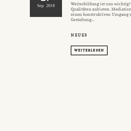
Weiterbildung ist uns wichti
Sep. 2018
Qualitäten anbieten. Mediation 
einen konstruktiven Umgang m
Gestaltung...
NEUES
WEITERLESEN