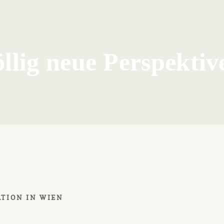
öllig neue Perspektiv
TION IN WIEN