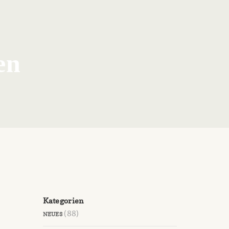
en
Kategorien
(88)
NEUES