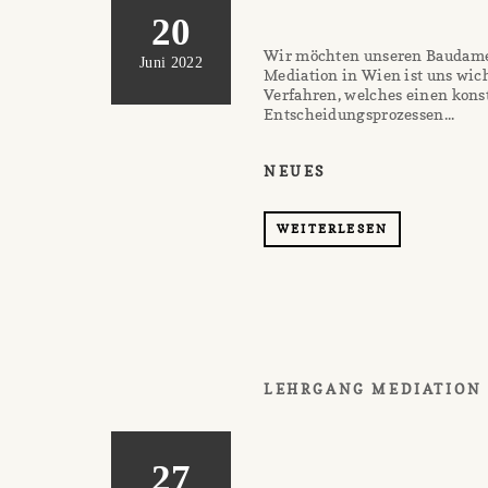
20
Wir möchten unseren Baudamen
Juni 2022
Mediation in Wien ist uns wicht
Verfahren, welches einen kon
Entscheidungsprozessen...
NEUES
WEITERLESEN
LEHRGANG MEDIATION
27