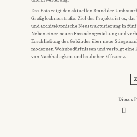
Das Foto zeigt den aktuellen Stand der Umbaua
Großglocknerstraße. Ziel des Projekts ist es, 
und architektonische Neustrukturierung in fün
Neben einer neuen Fassadengestaltung und verb
Erschließung des Gebäudes über neue Stiegenanl
modernen Wohnbedürfnissen und verfolgt eine kl
von Nachhaltigkeit und baulicher Effizienz.
Dieses P