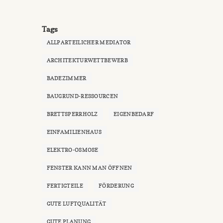
Tags
ALLPARTEILICHER MEDIATOR
ARCHITEKTURWETTBEWERB
BADEZIMMER
BAUGRUND-RESSOURCEN
BRETTSPERRHOLZ
EIGENBEDARF
EINFAMILIENHAUS
ELEKTRO-OSMOSE
FENSTER KANN MAN ÖFFNEN
FERTIGTEILE
FÖRDERUNG
GUTE LUFTQUALITÄT
GUTE PLANUNG