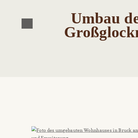
Umbau de
Großglockn