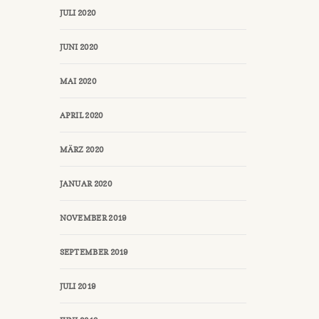
JULI 2020
JUNI 2020
MAI 2020
APRIL 2020
MÄRZ 2020
JANUAR 2020
NOVEMBER 2019
SEPTEMBER 2019
JULI 2019