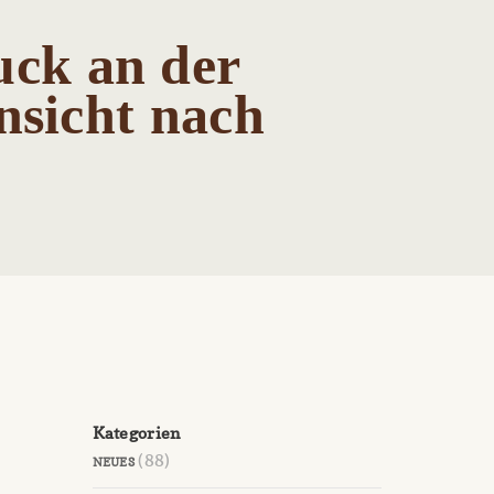
ck an der
nsicht nach
Kategorien
(88)
NEUES