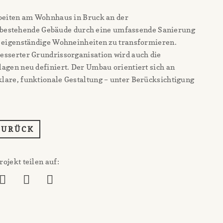
rbeiten am Wohnhaus in Bruck an der
das bestehende Gebäude durch eine umfassende Sanierung
f eigenständige Wohneinheiten zu transformieren.
esserter Grundrissorganisation wird auch die
agen neu definiert. Der Umbau orientiert sich an
are, funktionale Gestaltung – unter Berücksichtigung
ZURÜCK
rojekt teilen auf: