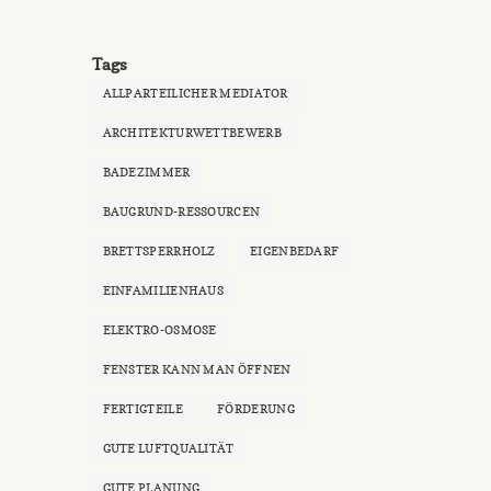
Tags
ALLPARTEILICHER MEDIATOR
ARCHITEKTURWETTBEWERB
BADEZIMMER
BAUGRUND-RESSOURCEN
BRETTSPERRHOLZ
EIGENBEDARF
EINFAMILIENHAUS
ELEKTRO-OSMOSE
FENSTER KANN MAN ÖFFNEN
FERTIGTEILE
FÖRDERUNG
GUTE LUFTQUALITÄT
GUTE PLANUNG