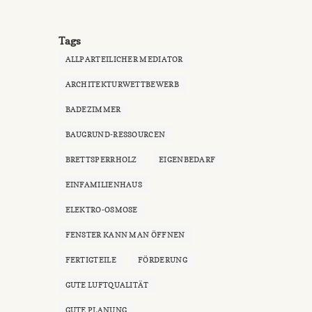
Tags
ALLPARTEILICHER MEDIATOR
ARCHITEKTURWETTBEWERB
BADEZIMMER
BAUGRUND-RESSOURCEN
BRETTSPERRHOLZ
EIGENBEDARF
EINFAMILIENHAUS
ELEKTRO-OSMOSE
FENSTER KANN MAN ÖFFNEN
FERTIGTEILE
FÖRDERUNG
GUTE LUFTQUALITÄT
GUTE PLANUNG