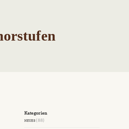
morstufen
Kategorien
(88)
NEUES